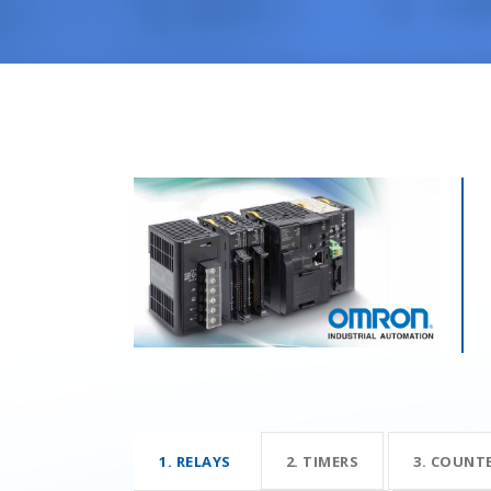
1. RELAYS
2. TIMERS
3. COUNT