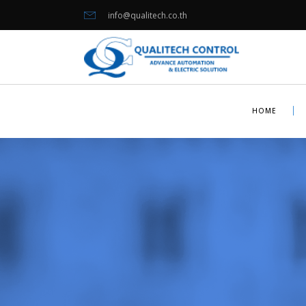
info@qualitech.co.th
HOME