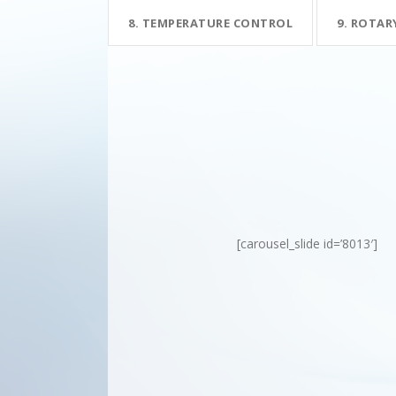
8. TEMPERATURE CONTROL
9. ROTAR
[carousel_slide id=’8013′]