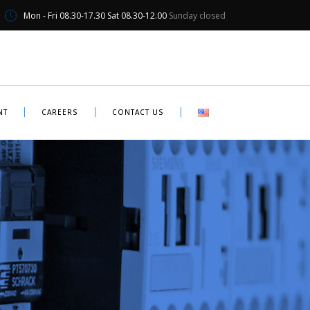
Mon - Fri 08.30-17.30 Sat 08.30-12.00
Sunday closed
NT
CAREERS
CONTACT US