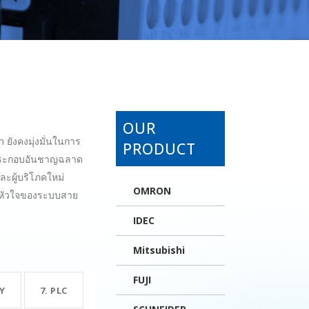
OUR
ยังคงมุ่งมั่นในการ
PRODUCT
วนประกอบอันชาญฉลาด
ละผู้บริโภคใหม่
OMRON
นหัวใจของระบบสาย
IDEC
Mitsubishi
FUJI
Y
7. PLC