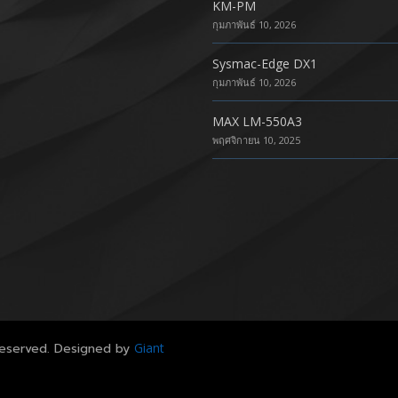
KM-PM
กุมภาพันธ์ 10, 2026
Sysmac-Edge DX1
กุมภาพันธ์ 10, 2026
MAX LM-550A3
พฤศจิกายน 10, 2025
 Reserved. Designed by
Giant