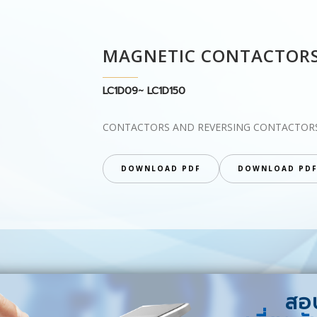
MAGNETIC CONTACTOR
LC1D09~ LC1D150
CONTACTORS AND REVERSING CONTACTOR
DOWNLOAD PDF
DOWNLOAD PD
สอบ