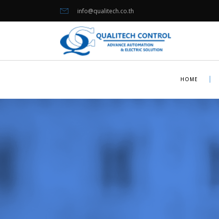
info@qualitech.co.th
HOME