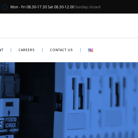
Mon - Fri 08.30-17.30 Sat 08.30-12.00
Sunday closed
NT
CAREERS
CONTACT US