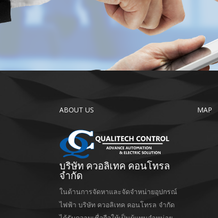
ABOUT US
MAP
บริษัท ควอลิเทค คอนโทรล
จำกัด
ในด้านการจัดหาและจัดจำหน่ายอุปกรณ์
ไฟฟ้า บริษัท ควอลิเทค คอนโทรล จำกัด